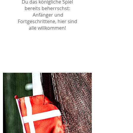
Du das königliche Spiel
bereits beherrschst:
Anfänger und
Fortgeschrittene, hier sind
alle willkommen!