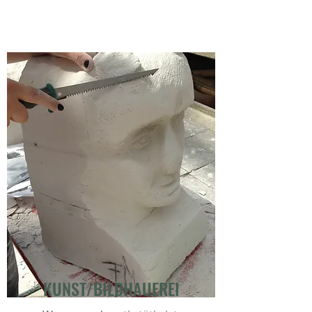
KUNST/BILDHAUEREI